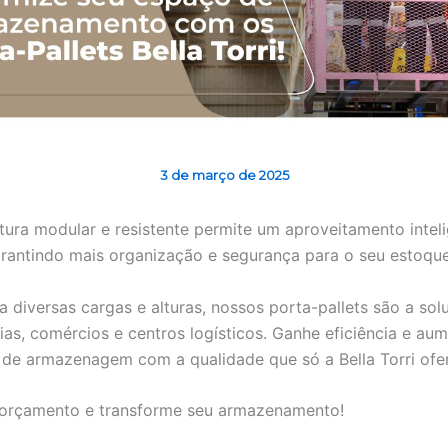
3 de março de 2025
tura modular e resistente permite um aproveitamento intel
arantindo mais organização e segurança para o seu estoque
a diversas cargas e alturas, nossos porta-pallets são a sol
rias, comércios e centros logísticos. Ganhe eficiência e au
de armazenagem com a qualidade que só a Bella Torri ofe
 orçamento e transforme seu armazenamento!