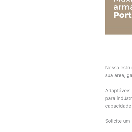
Nossa estru
sua área, g
Adaptáveis 
para indúst
capacidade 
Solicite um