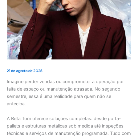
21 de agosto de 2025
Imagine perder vendas ou comprometer a operação por
falta de espaço ou manutenção atrasada. No segundo
semestre, essa é uma realidade para quem não se
antecipa.
A Bella Torri oferece soluções completas: desde porta-
pallets e estruturas metálicas sob medida até inspeções
técnicas e serviços de manutenção programada. Tudo com