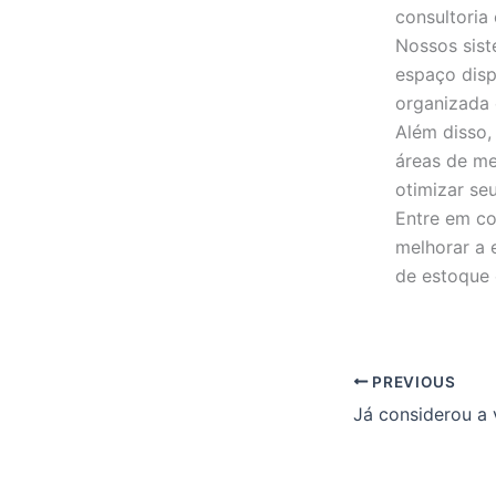
consultoria 
Nossos sist
espaço disp
organizada 
Além disso,
áreas de me
otimizar se
Entre em c
melhorar a 
de estoque 
PREVIOUS