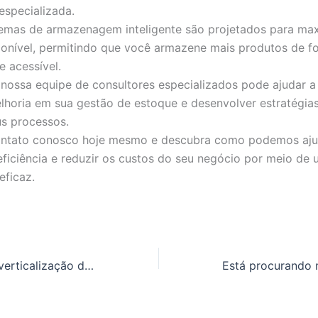
especializada.
emas de armazenagem inteligente são projetados para max
onível, permitindo que você armazene mais produtos de f
e acessível.
 nossa equipe de consultores especializados pode ajudar a 
lhoria em sua gestão de estoque e desenvolver estratégia
us processos.
ontato conosco hoje mesmo e descubra como podemos aju
eficiência e reduzir os custos do seu negócio por meio de
eficaz.
Já considerou a verticalização do seu estoque para aumentar a produtividade do seu atacarejo?