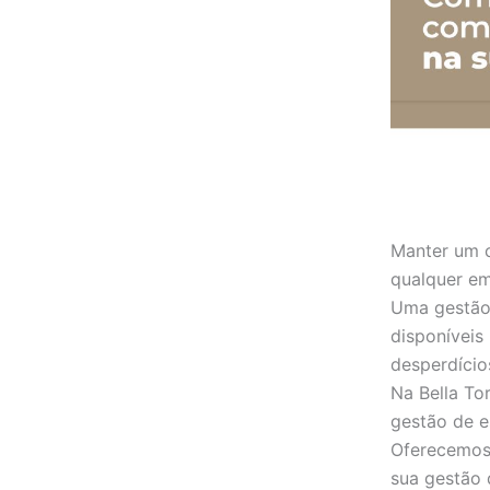
Manter um c
qualquer em
Uma gestão 
disponíveis
desperdício
Na Bella T
gestão de e
Oferecemos
sua gestão 