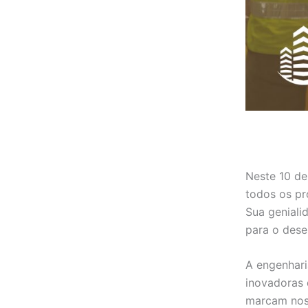
Neste 10 de
todos os pr
Sua geniali
para o dese
A engenhari
inovadoras 
marcam noss