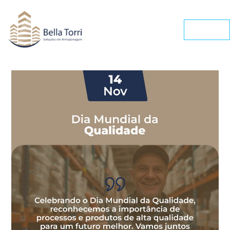
Ir
para
o
conteúdo