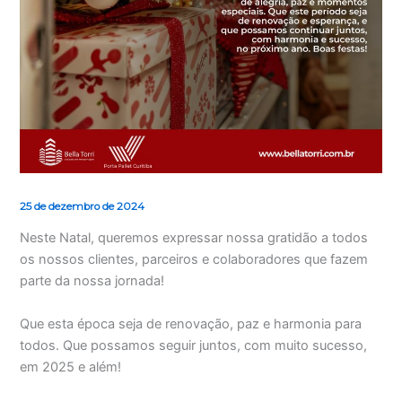
25 de dezembro de 2024
Neste Natal, queremos expressar nossa gratidão a todos
os nossos clientes, parceiros e colaboradores que fazem
parte da nossa jornada!
Que esta época seja de renovação, paz e harmonia para
todos. Que possamos seguir juntos, com muito sucesso,
em 2025 e além!